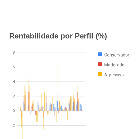
Rentabilidade por Perfil (%)
8
Conservador
Moderado
6
Agressivo
4
2
0
-2