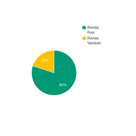
Renda
Fixa
Renda
Variável
20%
80%