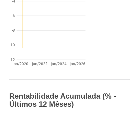
-4
-6
-8
-10
-12
jan/2020
jan/2022
jan/2024
jan/2026
Rentabilidade Acumulada (% -
Últimos 12 Mêses)